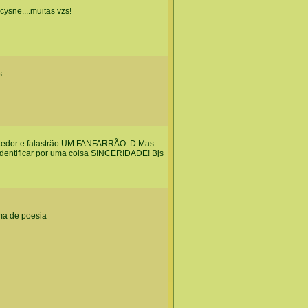
cysne....muitas vzs!
s
ebatedor e falastrão UM FANFARRÃO :D Mas
identificar por uma coisa SINCERIDADE! Bjs
ma de poesia