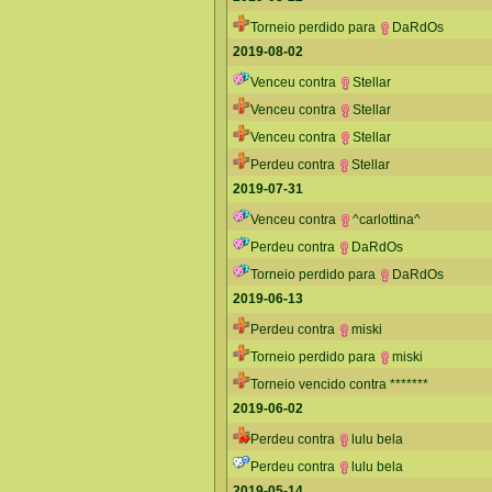
Torneio perdido para
DaRdOs
2019-08-02
Venceu contra
Stellar
Venceu contra
Stellar
Venceu contra
Stellar
Perdeu contra
Stellar
2019-07-31
Venceu contra
^carlottina^
Perdeu contra
DaRdOs
Torneio perdido para
DaRdOs
2019-06-13
Perdeu contra
miski
Torneio perdido para
miski
Torneio vencido contra *******
2019-06-02
Perdeu contra
lulu bela
Perdeu contra
lulu bela
2019-05-14