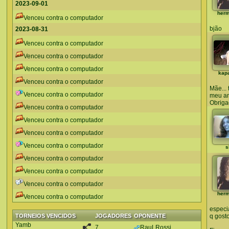
2023-09-01
her
Venceu contra o computador
bjão
2023-08-31
Venceu contra o computador
Venceu contra o computador
Venceu contra o computador
kap
Venceu contra o computador
Mãe...
Venceu contra o computador
meu am
Obriga
Venceu contra o computador
Venceu contra o computador
Venceu contra o computador
Venceu contra o computador
s
Venceu contra o computador
Venceu contra o computador
Venceu contra o computador
her
Venceu contra o computador
especi
TORNEIOS VENCIDOS
JOGADORES
OPONENTE
q gos
Yamb
7
RauLRossi