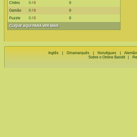
Chitris
0
/
0
0
Gamão
0
/
0
0
Puzzle
0
/
0
0
CLIQUE AQUI PARA VER MAIS
Inglês
|
Dinamarquês
|
Noruêgues
|
Alemão
Sobre o Online Bandit
|
Re