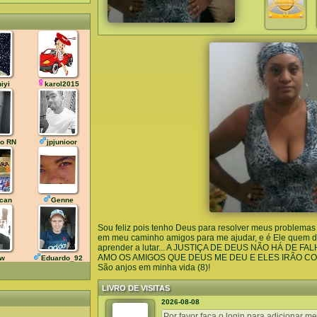
iyi
karol2015
do RN
jpjunioor
acan
Genne
Sou feliz pois tenho Deus para resolver meus problemas 
em meu caminho amigos para me ajudar, e é Ele quem d
aprender a lutar... A JUSTIÇA DE DEUS NÃO HÁ DE FA
AMO OS AMIGOS QUE DEUS ME DEU E ELES IRÃO C
ow
Eduardo_92
São anjos em minha vida (8)!
LIVRO DE VISITAS
2026-08-08