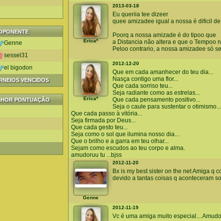
2013-03-18
Eu queriia tee dizeer
quee amizadee igual a nossa é dificil de 
OPONENTE
Poorq a nossa amizade é do tipoo que
Erica*
a Distancia não altera e que o Tempoo n
Genne
Peloo contrario, a nossa amizadee só se 
sessel31
2012-12-20
el bigodon
Que em cada amanhecer do teu dia...
Nasça contigo uma flor...
ORNEIOS VENCIDOS
Que cada sorriso teu...
Seja radiante como as estrelas...
Erica*
Que cada pensamento positivo...
LHOR PONTUAÇÃO
Seja o caule para sustentar o otimismo...
Que cada passo à vitória...
Seja firmada por Deus...
Que cada gesto teu...
Seja como o sol que ilumina nosso dia...
Que o brilho e a garra em teu olhar...
Sejam como escudos ao teu corpo e alma.
amudoruu tu ...bjss
2012-11-20
Bx is my best sister on the net Amiga q 
devido a tantas coisas q aconteceram s
Genne
2012-11-19
Vc é uma amiga muito especial....Amudo