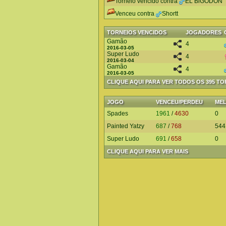
Torneio vencido contra
EL BiGODON
Venceu contra
Shortt
TORNEIOS VENCIDOS
JOGADORES
Gamão
4
2016-03-05
Super Ludo
4
2016-03-04
Gamão
4
2016-03-05
CLIQUE AQUI PARA VER TODOS OS 395 T
JOGO
VENCEU/PERDEU
ME
Spades
1961
/
4630
0
Painted Yatzy
687
/
768
544
Super Ludo
691
/
658
0
CLIQUE AQUI PARA VER MAIS