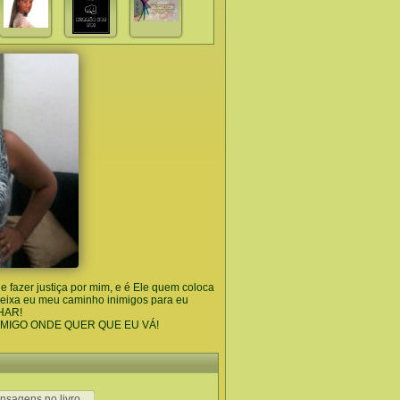
e fazer justiça por mim, e é Ele quem coloca
eixa eu meu caminho inimigos para eu
LHAR!
OMIGO ONDE QUER QUE EU VÁ!