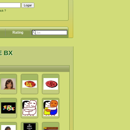
ick ?
Rating
E BX