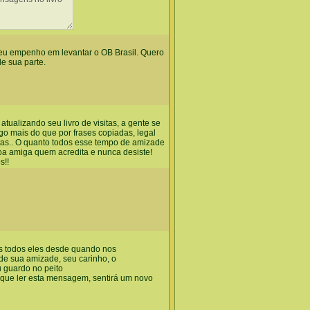
 seu empenho em levantar o OB Brasil. Quero
e sua parte.
atualizando seu livro de visitas, a gente se
go mais do que por frases copiadas, legal
as.. O quanto todos esse tempo de amizade
oa amiga quem acredita e nunca desiste!
s!!
s todos eles desde quando nos
de sua amizade, seu carinho, o
 guardo no peito
 que ler esta mensagem, sentirá um novo