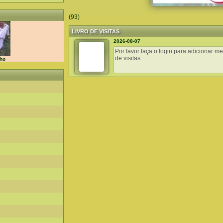
(93)
LIVRO DE VISITAS
2026-08-07
nho