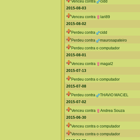
Venceu contra
cidd
2015-08-03
Venceu contra
lari89
2015-08-02
Perdeu contra
cidd
Perdeu contra
maurosapateiro
Perdeu contra o computador
2015-08-01
Venceu contra
magal2
2015-07-13
Perdeu contra o computador
2015-07-08
Perdeu contra
THAViO MACiEL
2015-07-02
Venceu contra
Andrea Souza
2015-06-30
Venceu contra o computador
Venceu contra o computador