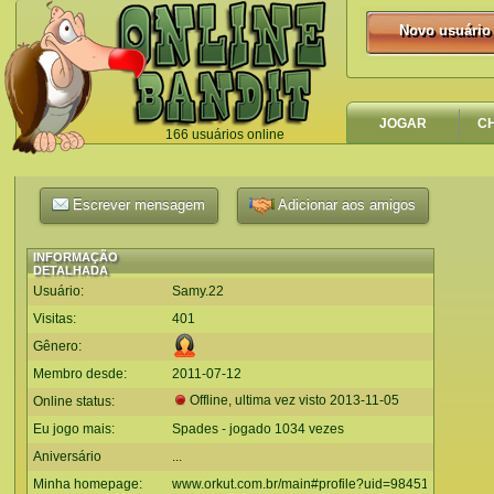
Novo usuário
Novo usuário
JOGAR
C
166 usuários online
`
Escrever mensagem
Adicionar aos amigos
INFORMAÇÃO
DETALHADA
Usuário:
Samy.22
Visitas:
401
Gênero:
Membro desde:
2011-07-12
Offline, ultima vez visto
2013-11-05
Online status:
Eu jogo mais:
Spades - jogado 1034 vezes
Aniversário
...
Minha homepage:
www.orkut.com.br/main#profile?uid=984511087384