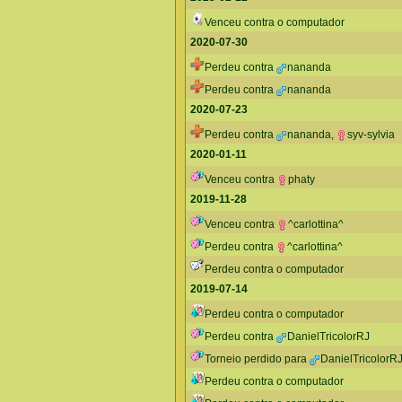
Venceu contra o computador
2020-07-30
Perdeu contra
nananda
Perdeu contra
nananda
2020-07-23
Perdeu contra
nananda
,
syv-sylvia
2020-01-11
Venceu contra
phaty
2019-11-28
Venceu contra
^carlottina^
Perdeu contra
^carlottina^
Perdeu contra o computador
2019-07-14
Perdeu contra o computador
Perdeu contra
DanielTricolorRJ
Torneio perdido para
DanielTricolorR
Perdeu contra o computador