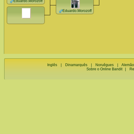
Eduardo.Morozoff
Eduardo.Morozoff
Inglês
|
Dinamarquês
|
Noruêgues
|
Alemão
Sobre o Online Bandit
|
Re